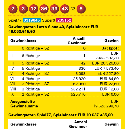
2
3
12
36
39
43
8
SZ
Spiel77
0319645
Super6
235152
Gewinnquoten Lotto 6 aus 49, Spieleinsatz EUR
46.050.615,60
Anzahl
Gewinnklasse
Gewinn
Gewinner
I
6 Richtige + SZ
0
Jackpot!
EUR
II
6 Richtige
1
2.462.582,30
III
5 Richtige + SZ
42
EUR 20.326,00
IV
5 Richtige
336
EUR 7.573,40
V
4 Richtige + SZ
3.098
EUR 227,80
VI
4 Richtige
25.820
EUR 64,80
VII
3 Richtige + SZ
62.980
EUR 22,60
VIII
3 Richtige
532.211
EUR 12,60
IX
2 Richtige + SZ
525.716
EUR 6,00
Ausgespielte
EUR
Gewinnsumme
19.523.299,70
Gewinnquoten Spiel77, Spieleinsatz EUR 10.637.435,00
Anzahl
Gewinnklasse
Gewinn
Gewinner