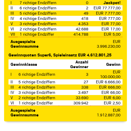
I
7 richtige Endziffern
0
Jackpot!
II
6 richtige Endziffern
2
EUR 77.777,00
III
5 richtige Endziffern
49
EUR 7.777,00
IV
4 richtige Endziffern
418
EUR 777,00
V
3 richtige Endziffern
4.353
EUR 77,00
VI
2 richtige Endziffern
42.688
EUR 17,00
VII
1 richtige Endziffer
414.788
EUR 5,00
Ausgespielte
EUR
Gewinnsumme
3.996.230,00
Gewinnquoten Super6, Spieleinsatz EUR 4.612.801,25
Anzahl
Gewinnklasse
Gewinn
Gewinner
EUR
I
6 richtige Endziffern
3
100.000,00
II
5 richtige Endziffern
27
EUR 6.666,00
III
4 richtige Endziffern
338
EUR 666,00
IV
3 richtige Endziffern
3.497
EUR 66,00
V
2 richtige Endziffern
33.690
EUR 6,00
VI
1 richtige Endziffer
309.942
EUR 2,50
Ausgespielte
EUR
Gewinnsumme
1.912.887,00